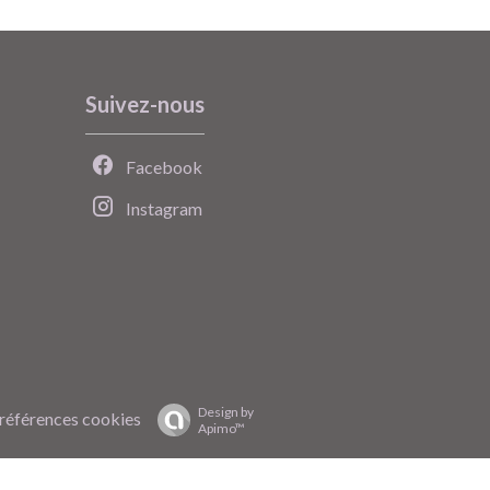
Suivez-nous
Facebook
Instagram
Design by
références cookies
Apimo™