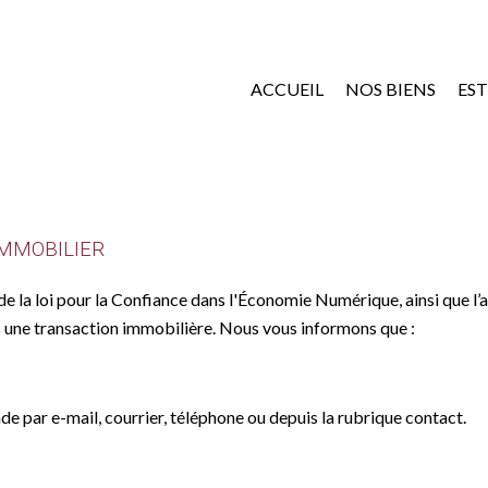
ACCUEIL
NOS BIENS
ES
IMMOBILIER
e la loi pour la Confiance dans l'Économie Numérique, ainsi que l’ar
 une transaction immobilière. Nous vous informons que :
e par e-mail, courrier, téléphone ou depuis la rubrique contact.