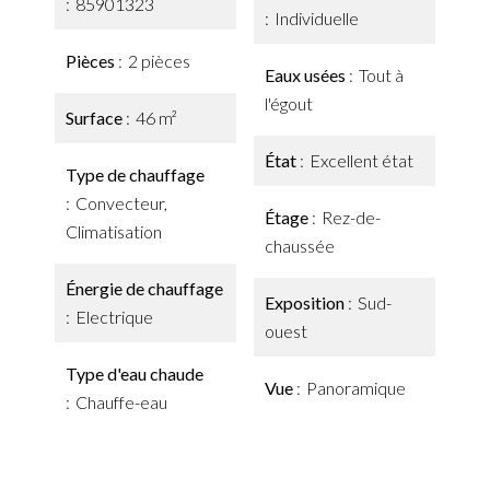
85901323
Individuelle
Pièces
2 pièces
Eaux usées
Tout à
l'égout
Surface
46 m²
État
Excellent état
Type de chauffage
Convecteur,
Étage
Rez-de-
Climatisation
chaussée
Énergie de chauffage
Exposition
Sud-
Electrique
ouest
Type d'eau chaude
Vue
Panoramique
Chauffe-eau