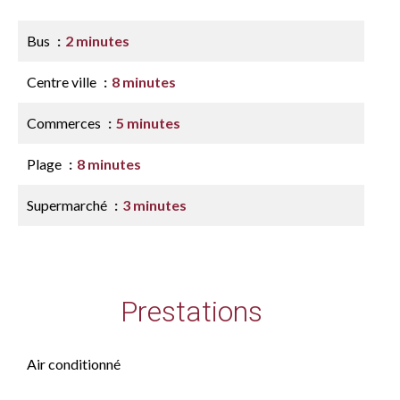
Bus
2 minutes
Centre ville
8 minutes
Commerces
5 minutes
Plage
8 minutes
Supermarché
3 minutes
Prestations
Air conditionné