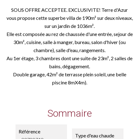
SOUS OFFRE ACCEPTEE. EXCLUSIVITE! Terre d'Azur
vous propose cette superbe villa de 190m² sur deux niveaux,
sur un jardin de 1036m².
Elle est composée au rez de chaussée d'une entrée, sejour de
30m², cuisine, salle à manger, bureau, salon d'hiver (ou
chambre), salle d'eau, rangements.
Au 1er étage, 3 chambres dont une suite de 23m², 2 salles de
bains, dégagement.
Double garage, 42m² de terrasse plein soleil, une belle
piscine 8mX4m).
Sommaire
Référence
Type d'eau chaude