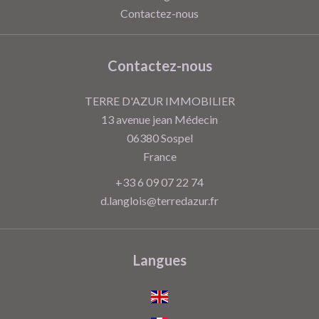
Contactez-nous
Contactez-nous
TERRE D'AZUR IMMOBILIER
13 avenue jean Médecin
06380
Sospel
France
+33 6 09 07 22 74
d.langlois@terredazur.fr
Langues