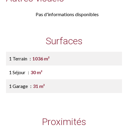
Pas d'informations disponibles
Surfaces
1 Terrain
1036 m²
1 Séjour
30 m²
1 Garage
31 m²
Proximités