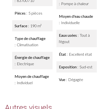
83700710
Pompe à chaleur
Pièces
5 pièces
Moyen d'eau chaude
Individuelle
Surface
190 m²
Eaux usées
Tout à
Type de chauffage
l'égout
Climatisation
État
Excellent état
Énergie de chauffage
Electrique
Exposition
Sud-est
Moyen de chauffage
Vue
Dégagée
Individuel
Autres visuels