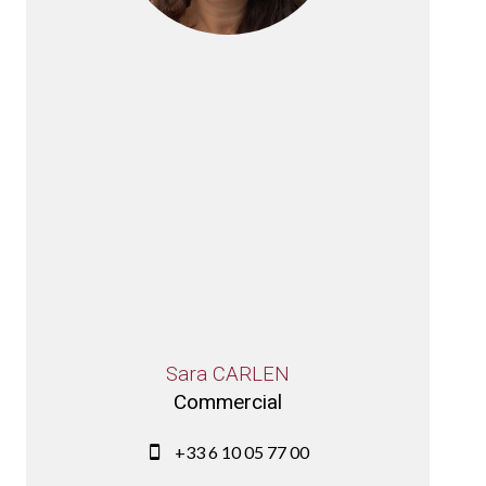
Sara CARLEN
Commercial
+33 6 10 05 77 00