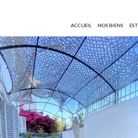
ACCUEIL
NOS BIENS
ES