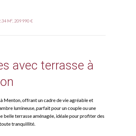
.34 M², 209 990 €
s avec terrasse à
on
 Menton, offrant un cadre de vie agréable et
hambre lumineuse, parfait pour un couple ou une
e belle terrasse aménagée, idéale pour profiter des
toute tranquillité.