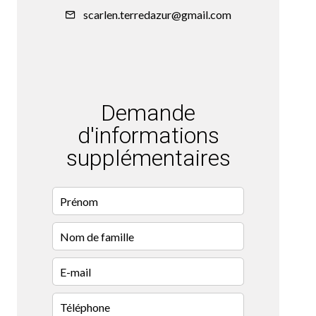
scarlen.terredazur@gmail.com
Demande
d'informations
supplémentaires