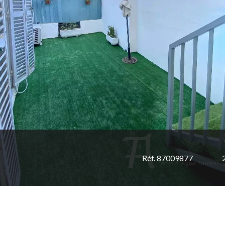
Réf. 87009877