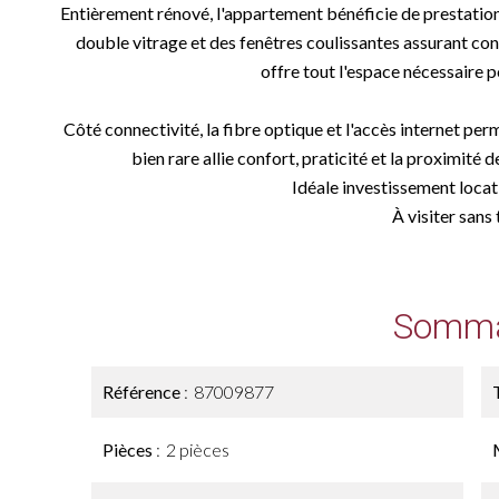
Entièrement rénové, l'appartement bénéficie de prestations
double vitrage et des fenêtres coulissantes assurant conf
offre tout l'espace nécessaire p
Côté connectivité, la fibre optique et l'accès internet perm
bien rare allie confort, praticité et la proximit
Idéale investissement locat
À visiter sans 
Somma
Référence
87009877
Pièces
2 pièces