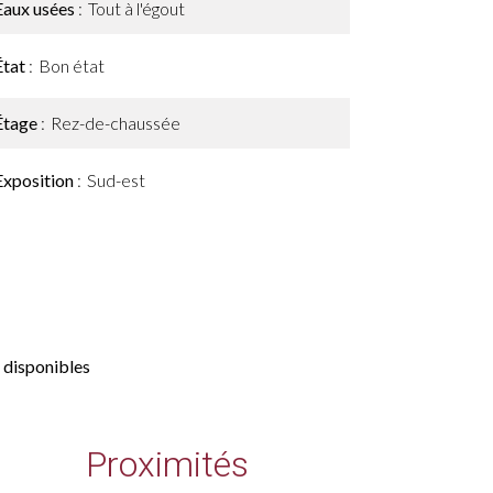
Eaux usées
Tout à l'égout
État
Bon état
Étage
Rez-de-chaussée
Exposition
Sud-est
 disponibles
Proximités