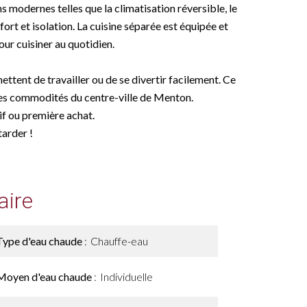
 modernes telles que la climatisation réversible, le
ort et isolation. La cuisine séparée est équipée et
our cuisiner au quotidien.
ettent de travailler ou de se divertir facilement. Ce
é des commodités du centre-ville de Menton.
if ou première achat.
tarder !
ire
Type d'eau chaude
Chauffe-eau
Moyen d'eau chaude
Individuelle