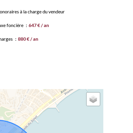
onoraires à la charge du vendeur
axe foncière
647 € / an
harges
880 € / an