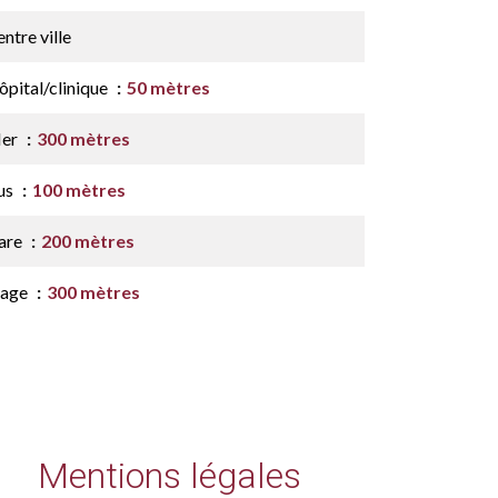
ntre ville
ôpital/clinique
50 mètres
er
300 mètres
us
100 mètres
are
200 mètres
lage
300 mètres
Mentions légales