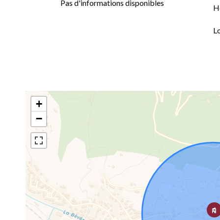
Pas d'informations disponibles
H
L
+
−