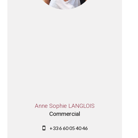
Anne Sophie LANGLOIS
Commercial
+33 6 60 05 40 46