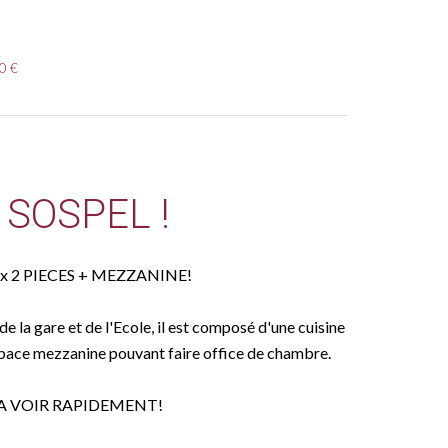
0 €
SOSPEL !
eux 2 PIECES + MEZZANINE!
e la gare et de l'Ecole, il est composé d'une cuisine
espace mezzanine pouvant faire office de chambre.
nt. A VOIR RAPIDEMENT!