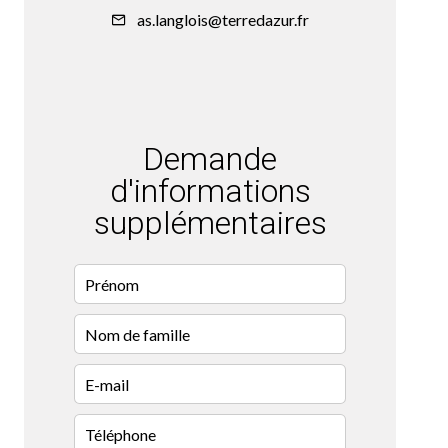
as.langlois@terredazur.fr
Demande
d'informations
supplémentaires