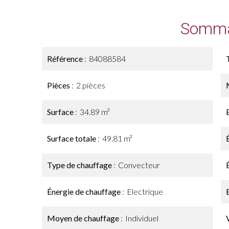
Somma
Référence
84088584
Pièces
2 pièces
Surface
34.89 m²
Surface totale
49.81 m²
Type de chauffage
Convecteur
Énergie de chauffage
Electrique
Moyen de chauffage
Individuel