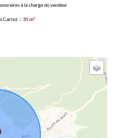
onoraires à la charge du vendeur
oi Carrez
35 m²