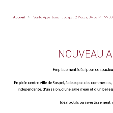
Accueil
Vente Appartement Sospel, 2 Pièces, 34.89 M², 99 00
NOUVEAU A 
Emplacement idéal pour ce spaci
En plein centre ville de Sospel, à deux pas des commerces, d
indépendante, d'un salon, d'une salle d'eau et d'un bel 
Idéal actifs ou investisseme