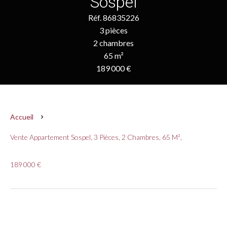
Sospel
Réf. 86835226
3 pièces
2 chambres
65 m²
189 000 €
Accueil
Vente Appartement Sospel, 3 Pièces, 2 Chambres, 65 M²,
189 000 €