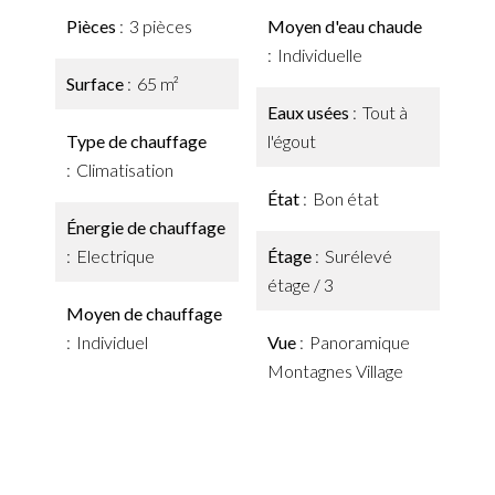
Pièces
3 pièces
Moyen d'eau chaude
Individuelle
Surface
65 m²
Eaux usées
Tout à
Type de chauffage
l'égout
Climatisation
État
Bon état
Énergie de chauffage
Electrique
Étage
Surélevé
étage / 3
Moyen de chauffage
Individuel
Vue
Panoramique
Montagnes Village