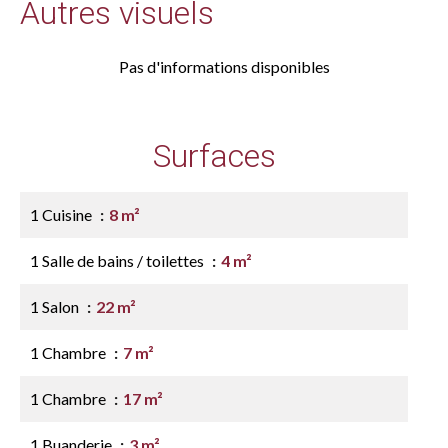
Autres visuels
Pas d'informations disponibles
Surfaces
1 Cuisine
8 m²
1 Salle de bains / toilettes
4 m²
1 Salon
22 m²
1 Chambre
7 m²
1 Chambre
17 m²
1 Buanderie
3 m²