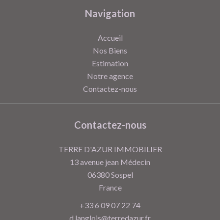
Navigation
Accueil
Nos Biens
Estimation
Notre agence
Contactez-nous
Contactez-nous
TERRE D'AZUR IMMOBILIER
13 avenue jean Médecin
06380
Sospel
France
+33 6 09 07 22 74
d.langlois@terredazur.fr