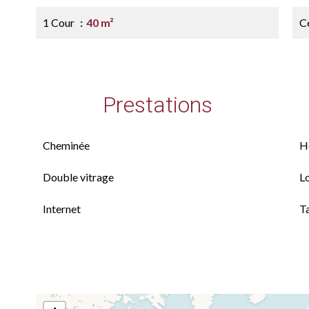
1 Cour
40 m²
Ce
Prestations
Cheminée
H
Double vitrage
L
Internet
T