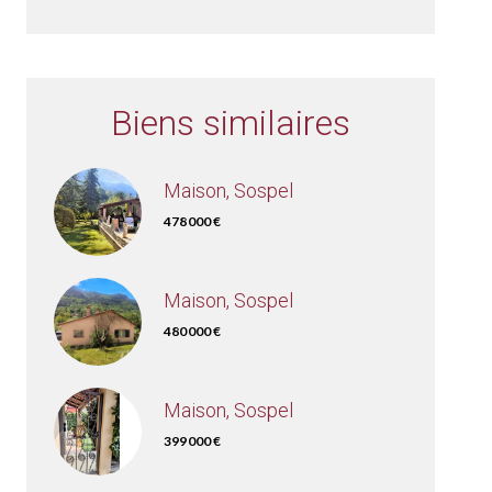
Biens similaires
Maison, Sospel
478 000 €
Maison, Sospel
480 000 €
Maison, Sospel
399 000 €