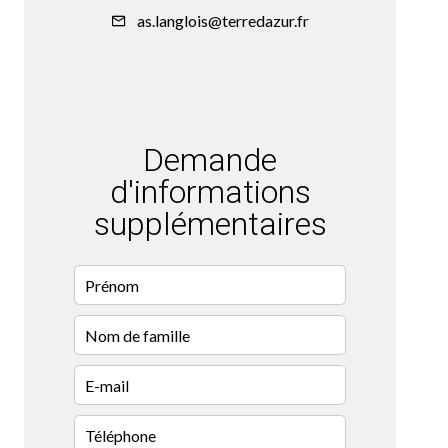
as.langlois@terredazur.fr
Demande
d'informations
supplémentaires