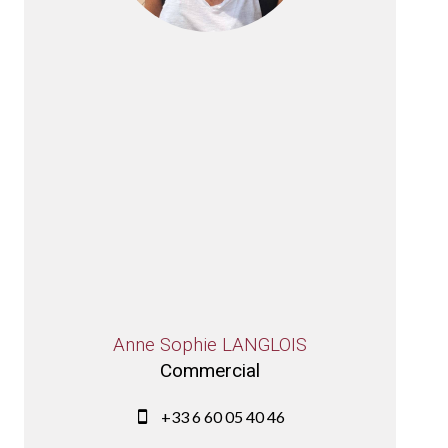
Anne Sophie LANGLOIS
Commercial
+33 6 60 05 40 46