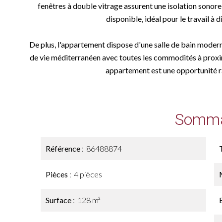
fenêtres à double vitrage assurent une isolation sonore
disponible, idéal pour le travail à 
De plus, l'appartement dispose d'une salle de bain modern
de vie méditerranéen avec toutes les commodités à proximi
appartement est une opportunité r
Somma
Référence
86488874
Pièces
4 pièces
Surface
128 m²