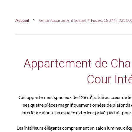
Accueil
Vente Appartement Sospel, 4 Pièces, 128 M², 325 00
Appartement de Cha
Cour Int
Cet appartement spacieux de 128 m², situé au cœur de So
ses quatre pièces magnifiquement ornées de plafonds dé
intérieure ajoute un espace extérieur privé, parfait pou
Les intérieurs élégants comprennent un salon lumineux éq