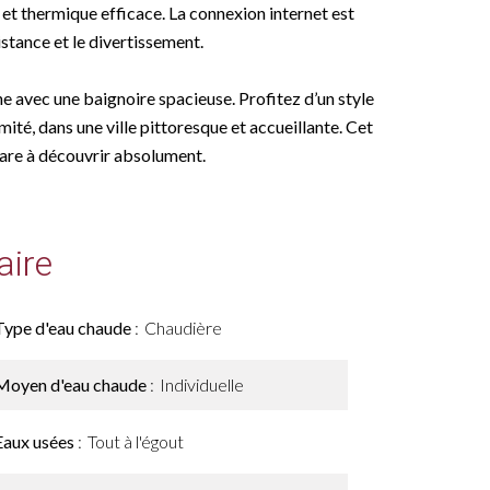
 et thermique efficace. La connexion internet est
distance et le divertissement.
e avec une baignoire spacieuse. Profitez d’un style
té, dans une ville pittoresque et accueillante. Cet
are à découvrir absolument.
ire
Type d'eau chaude
Chaudière
Moyen d'eau chaude
Individuelle
Eaux usées
Tout à l'égout