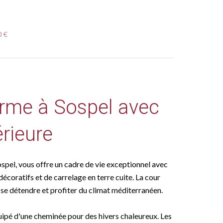
0 €
rme à Sospel avec
érieure
spel, vous offre un cadre de vie exceptionnel avec
coratifs et de carrelage en terre cuite. La cour
r se détendre et profiter du climat méditerranéen.
uipé d'une cheminée pour des hivers chaleureux. Les