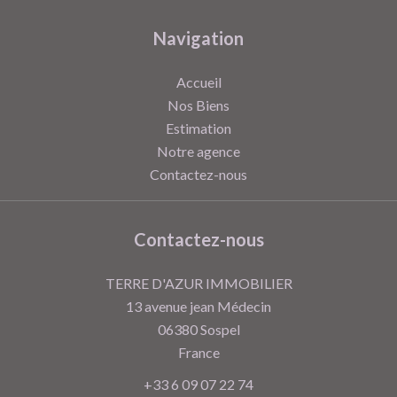
Navigation
Accueil
Nos Biens
Estimation
Notre agence
Contactez-nous
Contactez-nous
TERRE D'AZUR IMMOBILIER
13 avenue jean Médecin
06380
Sospel
France
+33 6 09 07 22 74