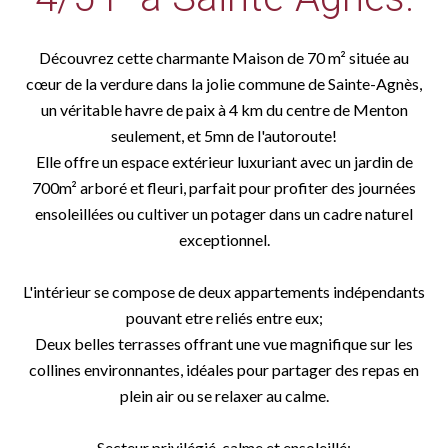
Découvrez cette charmante Maison de 70 m² située au
cœur de la verdure dans la jolie commune de Sainte-Agnès,
un véritable havre de paix à 4 km du centre de Menton
seulement, et 5mn de l'autoroute!
Elle offre un espace extérieur luxuriant avec un jardin de
700m² arboré et fleuri, parfait pour profiter des journées
ensoleillées ou cultiver un potager dans un cadre naturel
exceptionnel.
L'intérieur se compose de deux appartements indépendants
pouvant etre reliés entre eux;
Deux belles terrasses offrant une vue magnifique sur les
collines environnantes, idéales pour partager des repas en
plein air ou se relaxer au calme.
Secteur privilégié, calme et ensoleillé;