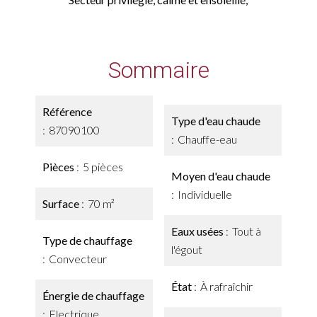
Sommaire
Référence
Type d'eau chaude
87090100
Chauffe-eau
Pièces
5 pièces
Moyen d'eau chaude
Individuelle
Surface
70 m²
Eaux usées
Tout à
Type de chauffage
l'égout
Convecteur
État
À rafraîchir
Énergie de chauffage
Electrique