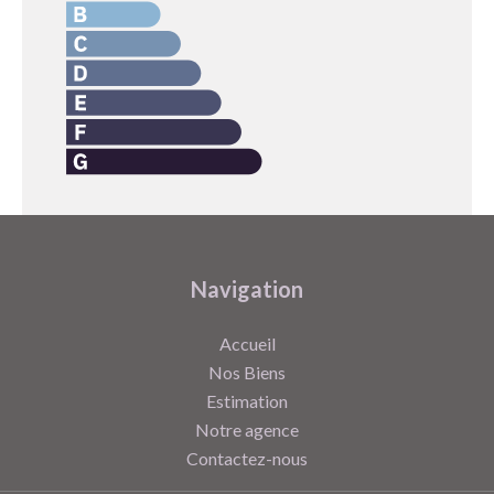
Navigation
Accueil
Nos Biens
Estimation
Notre agence
Contactez-nous