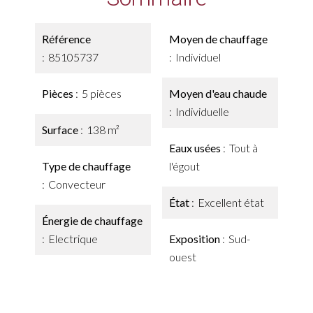
Référence
Moyen de chauffage
85105737
Individuel
Pièces
5 pièces
Moyen d'eau chaude
Individuelle
Surface
138 m²
Eaux usées
Tout à
Type de chauffage
l'égout
Convecteur
État
Excellent état
Énergie de chauffage
Electrique
Exposition
Sud-
ouest