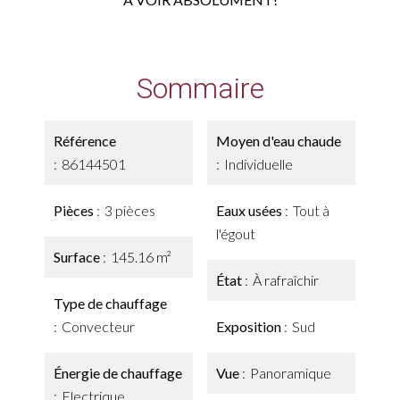
Sommaire
Référence
Moyen d'eau chaude
86144501
Individuelle
Pièces
3 pièces
Eaux usées
Tout à
l'égout
Surface
145.16 m²
État
À rafraîchir
Type de chauffage
Convecteur
Exposition
Sud
Énergie de chauffage
Vue
Panoramique
Electrique