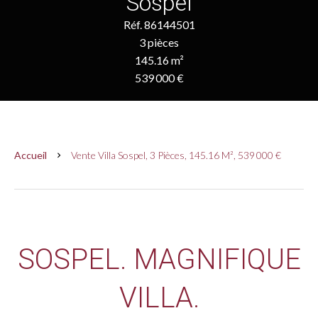
Sospel
Réf. 86144501
3 pièces
145.16 m²
539 000 €
Accueil
Vente Villa Sospel, 3 Pièces, 145.16 M², 539 000 €
SOSPEL. MAGNIFIQUE
VILLA.