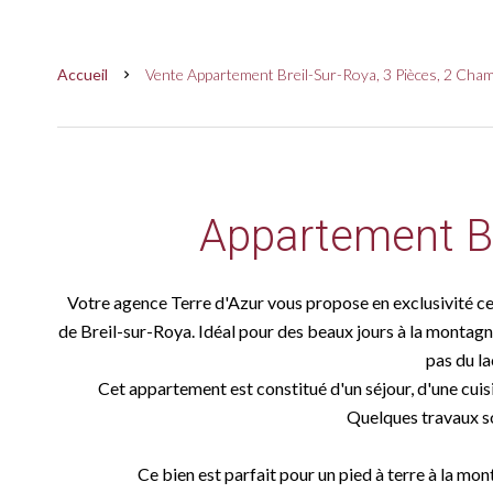
Accueil
Vente Appartement Breil-Sur-Roya, 3 Pièces, 2 Cham
Appartement Br
Votre agence Terre d'Azur vous propose en exclusivité cet
de Breil-sur-Roya. Idéal pour des beaux jours à la montagne
pas du la
Cet appartement est constitué d'un séjour, d'une cuisi
Quelques travaux so
Ce bien est parfait pour un pied à terre à la mo