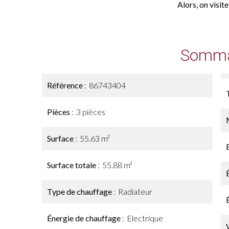
Alors, on visit
Somma
Référence
86743404
Pièces
3 pièces
Surface
55.63 m²
Surface totale
55.88 m²
Type de chauffage
Radiateur
Énergie de chauffage
Electrique