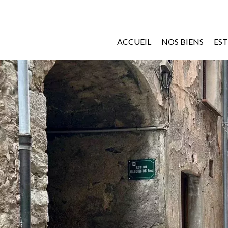
ACCUEIL
NOS BIENS
ES