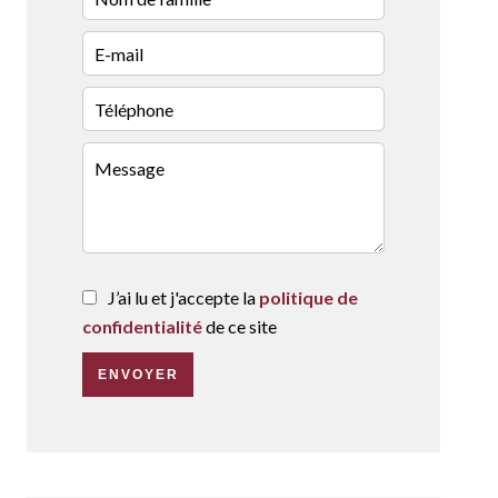
J’ai lu et j'accepte la
politique de
confidentialité
de ce site
ENVOYER