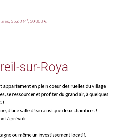
bres, 55.63 M², 50 000 €
eil-sur-Roya
 appartement en plein coeur des ruelles du village
s, se ressourcer et profiter du grand air, à quelques
c !
ne, d'une salle d'eau ainsi que deux chambres !
nt à prévoir.
ntagne ou même un investissement locatif.