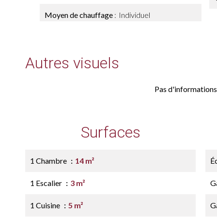
Moyen de chauffage
Individuel
Autres visuels
Pas d'informations
Surfaces
1 Chambre
14 m²
É
1 Escalier
3 m²
G
1 Cuisine
5 m²
G