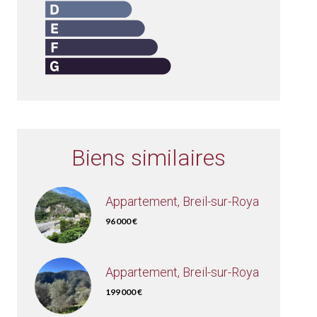
Biens similaires
Appartement, Breil-sur-Roya
96 000 €
Appartement, Breil-sur-Roya
199 000 €