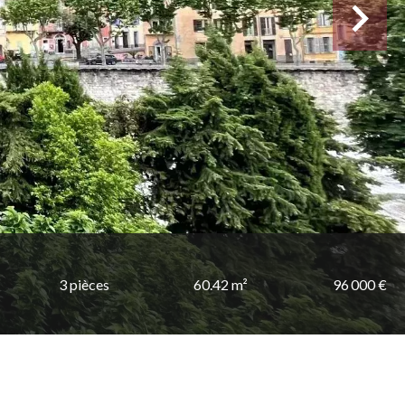
3 pièces
60.42 m²
96 000 €