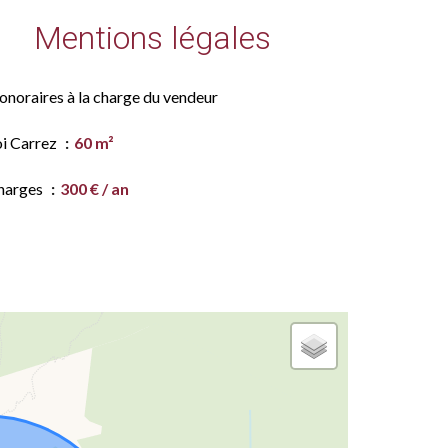
Mentions légales
onoraires à la charge du vendeur
oi Carrez
60 m²
harges
300 € / an