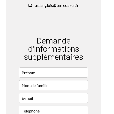
as.langlois@terredazur.fr
Demande
d'informations
supplémentaires