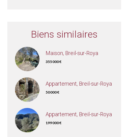
Biens similaires
Maison, Breil-sur-Roya
355 000 €
Appartement, Breil-sur-Roya
50 000 €
Appartement, Breil-sur-Roya
199 000 €