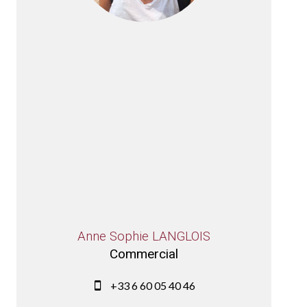
Anne Sophie LANGLOIS
Commercial
+33 6 60 05 40 46