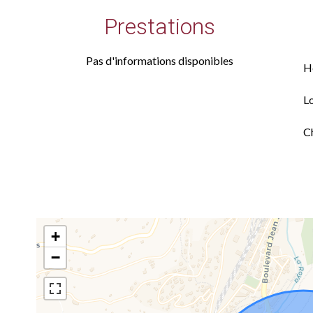
Prestations
Pas d'informations disponibles
H
L
C
+
−