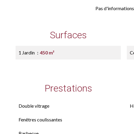
Pas d'informations
Surfaces
1 Jardin
450 m²
Ce
Prestations
Double vitrage
H
Fenêtres coulissantes
Barbecue