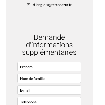
d.langlois@terredazur.fr
Demande
d'informations
supplémentaires