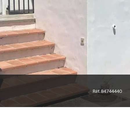
Réf. 84744440