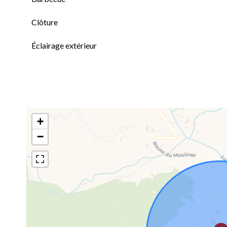
Clôture
Éclairage extérieur
+
−