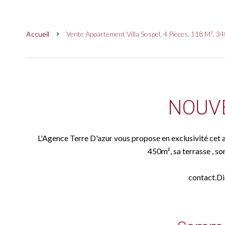
Accueil
Vente Appartement Villa Sospel, 4 Pièces, 118 M², 3
NOUV
L'Agence Terre D'azur vous propose en exclusivité cet
450m², sa terrasse , s
contact.Di