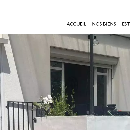
ACCUEIL
NOS BIENS
ES