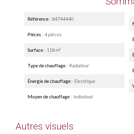
Somma
Référence
84744440
Pièces
4 pièces
Surface
118 m²
Type de chauffage
Radiateur
Énergie de chauffage
Electrique
Moyen de chauffage
Individuel
Autres visuels