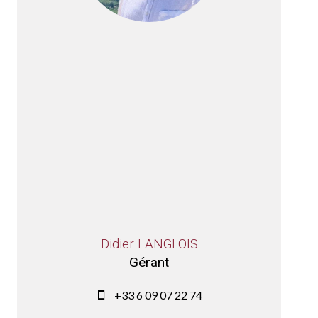
Didier LANGLOIS
Gérant
+33 6 09 07 22 74