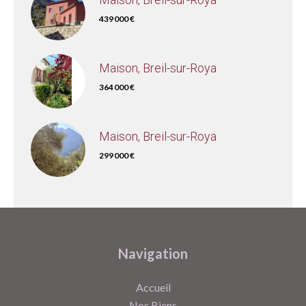
439 000 €
Maison, Breil-sur-Roya
364 000 €
Maison, Breil-sur-Roya
299 000 €
Navigation
Accueil
Nos Biens