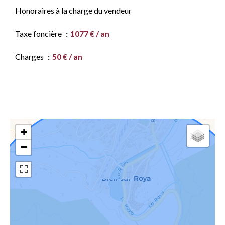
Honoraires à la charge du vendeur
Taxe foncière
1077 € / an
Charges
50 € / an
+
−