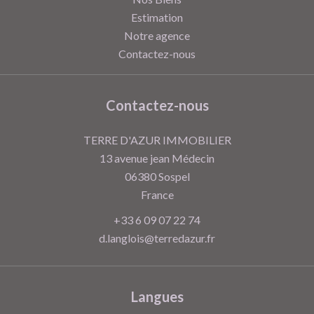
Estimation
Notre agence
Contactez-nous
Contactez-nous
TERRE D'AZUR IMMOBILIER
13 avenue jean Médecin
06380
Sospel
France
+33 6 09 07 22 74
d.langlois@terredazur.fr
Langues