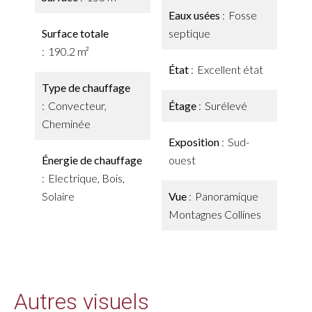
Eaux usées
Fosse
Surface totale
septique
190.2 m²
État
Excellent état
Type de chauffage
Convecteur,
Étage
Surélevé
Cheminée
Exposition
Sud-
Énergie de chauffage
ouest
Electrique, Bois,
Solaire
Vue
Panoramique
Montagnes Collines
Autres visuels