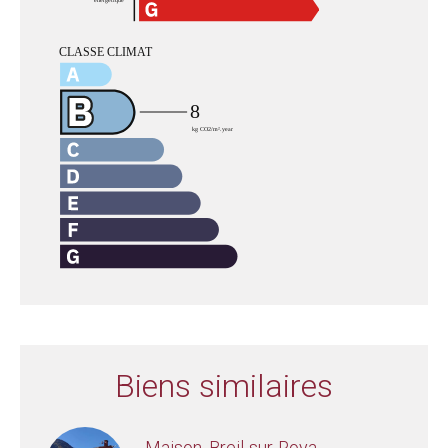
Biens similaires
Maison, Breil-sur-Roya