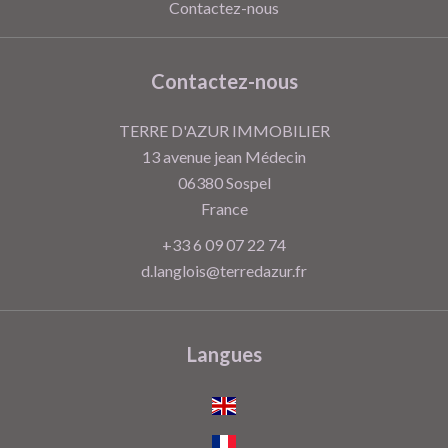
Contactez-nous
Contactez-nous
TERRE D'AZUR IMMOBILIER
13 avenue jean Médecin
06380
Sospel
France
+33 6 09 07 22 74
d.langlois@terredazur.fr
Langues