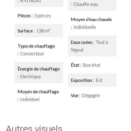
87018261
Chauffe-eau
Pièces
3 pièces
Moyen d'eau chaude
Individuelle
Surface
138 m²
Eaux usées
Tout à
Type de chauffage
l'égout
Convecteur
État
Bon état
Énergie de chauffage
Electrique
Exposition
Est
Moyen de chauffage
Vue
Dégagée
Individuel
Autres visuels