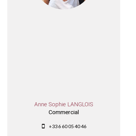
Anne Sophie LANGLOIS
Commercial
+33 6 60 05 40 46