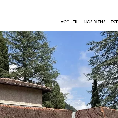
ACCUEIL
NOS BIENS
ES