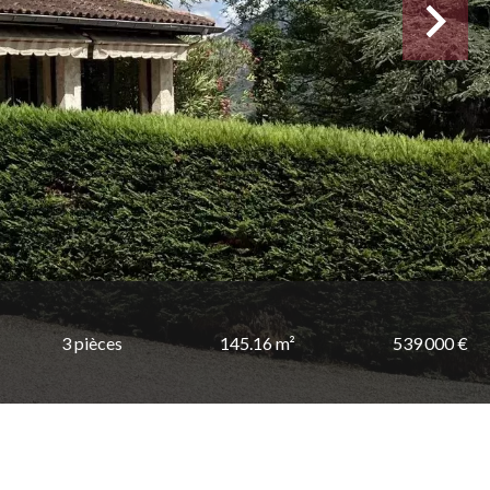
3 pièces
145.16 m²
539 000 €