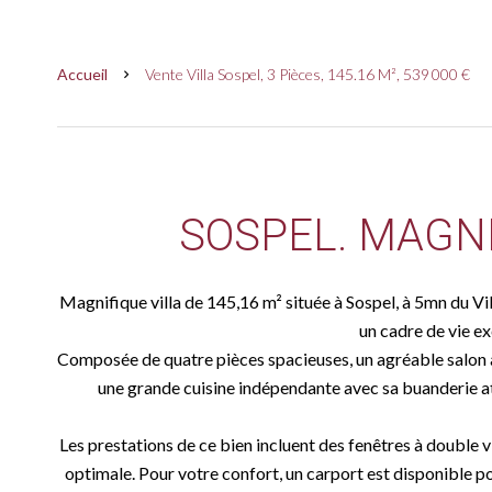
Accueil
Vente Villa Sospel, 3 Pièces, 145.16 M², 539 000 €
SOSPEL. MAGNI
Magnifique villa de 145,16 m² située à Sospel, à 5mn du
un cadre de vie ex
Composée de quatre pièces spacieuses, un agréable salon 
une grande cuisine indépendante avec sa buanderie at
Les prestations de ce bien incluent des fenêtres à double 
optimale. Pour votre confort, un carport est disponible po