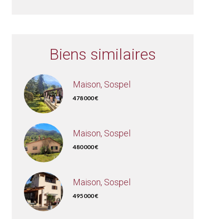
Biens similaires
Maison, Sospel
478 000 €
Maison, Sospel
480 000 €
Maison, Sospel
495 000 €