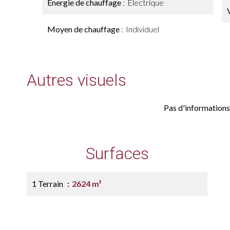
Énergie de chauffage
Electrique
Moyen de chauffage
Individuel
Autres visuels
Pas d'informations
Surfaces
1 Terrain
2624 m²