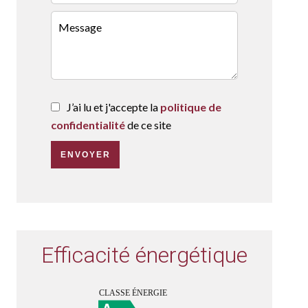
J’ai lu et j'accepte la
politique de
confidentialité
de ce site
ENVOYER
Efficacité énergétique