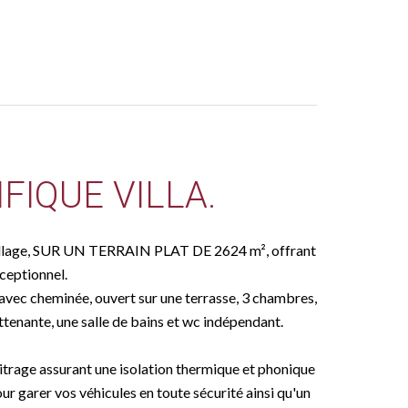
FIQUE VILLA.
 Village, SUR UN TERRAIN PLAT DE 2624 m², offrant
ceptionnel.
avec cheminée, ouvert sur une terrasse, 3 chambres,
tenante, une salle de bains et wc indépendant.
vitrage assurant une isolation thermique et phonique
ur garer vos véhicules en toute sécurité ainsi qu'un