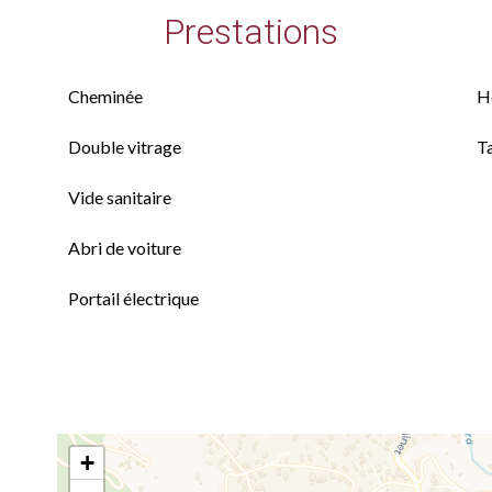
Prestations
Cheminée
H
Double vitrage
T
Vide sanitaire
Abri de voiture
Portail électrique
+