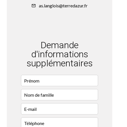
as.langlois@terredazur.fr
Demande
d'informations
supplémentaires