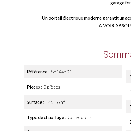
garage fe
Un portail électrique moderne garantit un accè
A VOIR ABSO
Somma
Référence
86144501
Pièces
3 pièces
Surface
145.16 m²
Type de chauffage
Convecteur