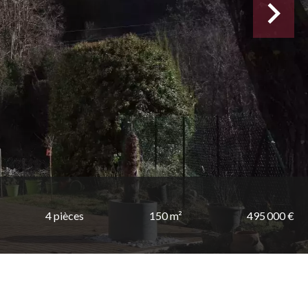
4 pièces
150 m²
495 000 €