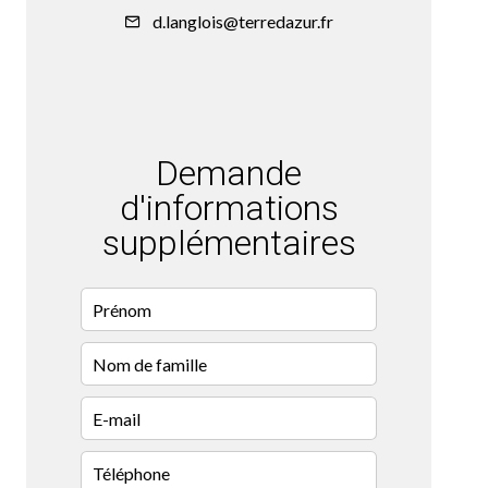
d.langlois@terredazur.fr
Demande
d'informations
supplémentaires