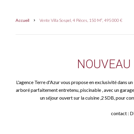
Accueil
Vente Villa Sospel, 4 Pièces, 150 M², 495 000 €
NOUVEAU 
L'agence Terre d'Azur vous propose en exclusivité dans un qua
arboré parfaitement entretenu, piscinable , avec un garage 
un séjour ouvert sur la cuisine ,2 SDB, pour com
contact : D