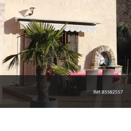
Réf. 85582557