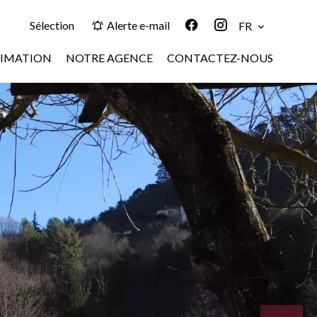
Sélection
Alerte e-mail
FR
TIMATION
NOTRE AGENCE
CONTACTEZ-NOUS