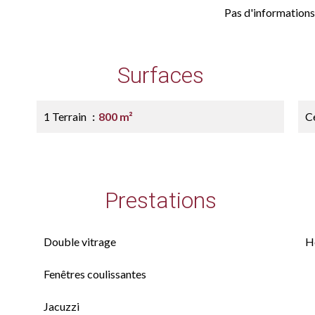
Pas d'informations
Surfaces
1 Terrain
800 m²
Ce
Prestations
Double vitrage
H
Fenêtres coulissantes
Jacuzzi