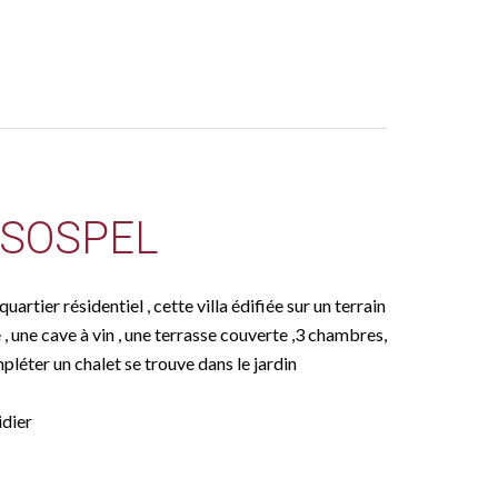
SOSPEL
rtier résidentiel , cette villa édifiée sur un terrain
, une cave à vin , une terrasse couverte ,3 chambres,
pléter un chalet se trouve dans le jardin
idier