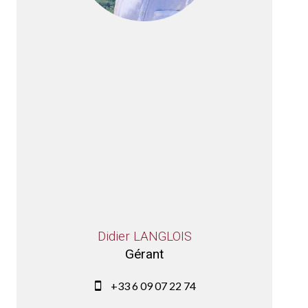
Didier LANGLOIS
Gérant
+33 6 09 07 22 74