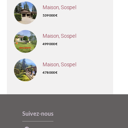
Maison, Sospel
539 000 €
Maison, Sospel
499 000 €
Maison, Sospel
478 000 €
Suivez-nous