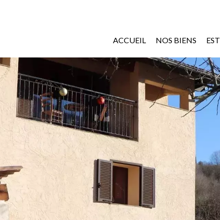
ACCUEIL
NOS BIENS
ES