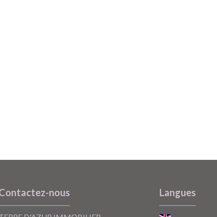
Contactez-nous
Langues
TERRE D'AZUR IMMOBILIER