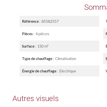
Somma
Référence
85582557
Pièces
4 pièces
Surface
150 m²
Type de chauffage
Climatisation
Énergie de chauffage
Electrique
Autres visuels