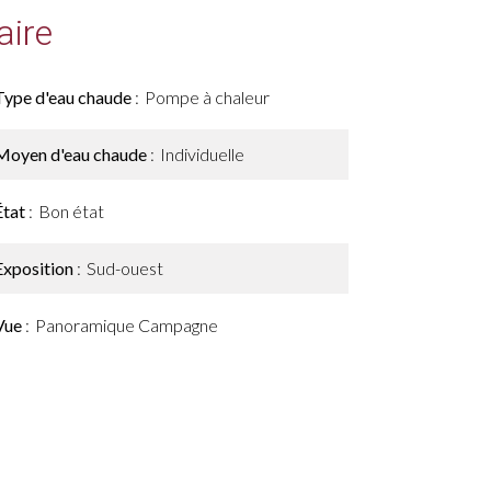
ire
Type d'eau chaude
Pompe à chaleur
Moyen d'eau chaude
Individuelle
État
Bon état
Exposition
Sud-ouest
Vue
Panoramique Campagne