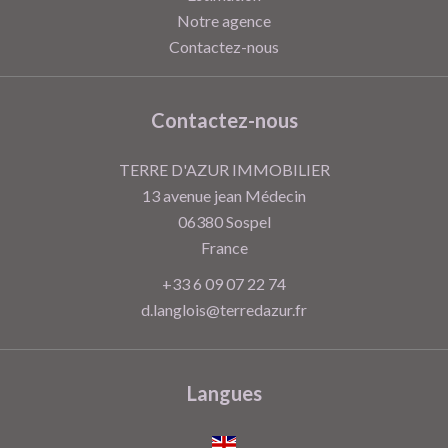
Notre agence
Contactez-nous
Contactez-nous
TERRE D'AZUR IMMOBILIER
13 avenue jean Médecin
06380
Sospel
France
+33 6 09 07 22 74
d.langlois@terredazur.fr
Langues