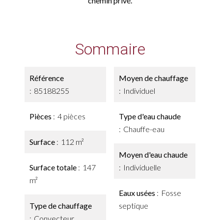
chemin privé.
Sommaire
Référence
Moyen de chauffage
85188255
Individuel
Pièces
4 pièces
Type d'eau chaude
Chauffe-eau
Surface
112 m²
Moyen d'eau chaude
Surface totale
147
Individuelle
m²
Eaux usées
Fosse
Type de chauffage
septique
Convecteur,