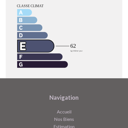
Navigation
Accueil
Nos Biens
Estimation