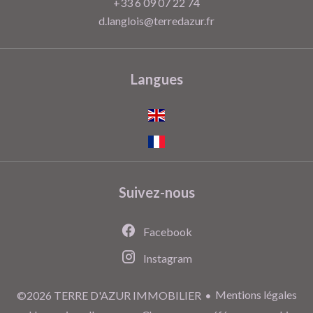
+33 6 09 07 22 74
d.langlois@terredazur.fr
Langues
Suivez-nous
Facebook
Instagram
Mentions légales
©2026 TERRE D'AZUR IMMOBILIER