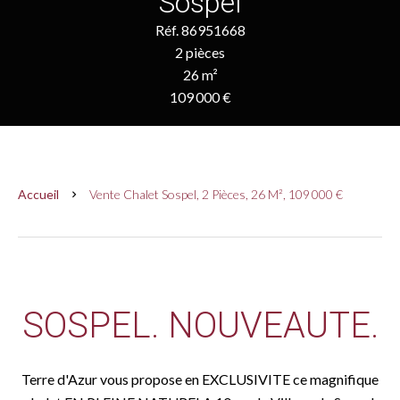
Sospel
Réf. 86951668
2 pièces
26 m²
109 000 €
Accueil
Vente Chalet Sospel, 2 Pièces, 26 M², 109 000 €
SOSPEL. NOUVEAUTE.
Terre d'Azur vous propose en EXCLUSIVITE ce magnifique