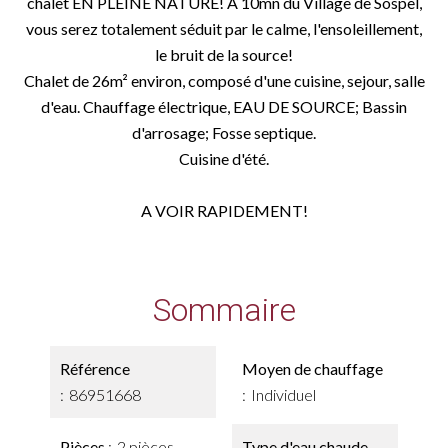
chalet EN PLEINE NATURE! A 10mn du Village de Sospel,
vous serez totalement séduit par le calme, l'ensoleillement,
le bruit de la source!
Chalet de 26m² environ, composé d'une cuisine, sejour, salle
d'eau. Chauffage électrique, EAU DE SOURCE; Bassin
d'arrosage; Fosse septique.
Cuisine d'été.
A VOIR RAPIDEMENT!
Sommaire
Référence
Moyen de chauffage
86951668
Individuel
Pièces
2 pièces
Type d'eau chaude