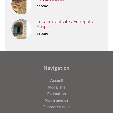
50 000 €
Locaux d'activité / Entrepôts,
Sospel
35 000 €
Navigation
Accueil
Nos Biens
Estimation
Notre agence
Contactez-nous